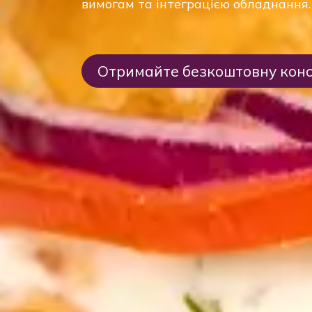
вимогам та інтеграцією обладнання.
Отримайте безкоштовну конс