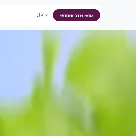
Про нас
UK
Написати нам