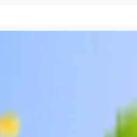
Кейс-стаді
Рішення та Продукти
Блог