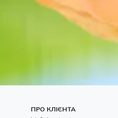
ПРО КЛІЄНТА