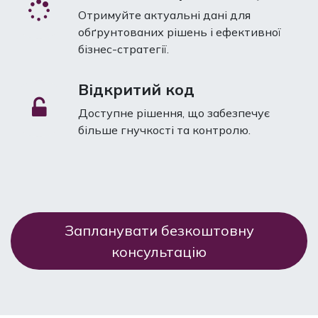
Отримуйте актуальні дані для
обґрунтованих рішень і ефективної
бізнес-стратегії.
Відкритий код
Доступне рішення, що забезпечує
більше гнучкості та контролю.
Запланувати безкоштовну
консультацію