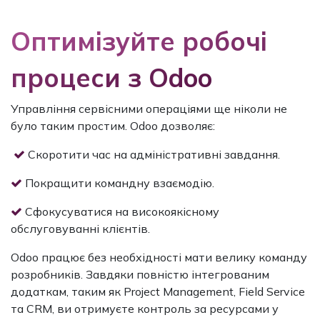
Oптимізуйте робочі
процеси з Odoo
Управління сервісними операціями ще ніколи не
було таким простим. Odoo дозволяє:
Скоротити час на адміністративні завдання.
Покращити командну взаємодію.
Сфокусуватися на високоякісному
обслуговуванні клієнтів.
Odoo працює без необхідності мати велику команду
розробників. Завдяки повністю інтегрованим
додаткам, таким як Project Management, Field Service
та CRM, ви отримуєте контроль за ресурсами у