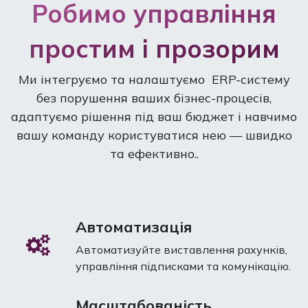
Робимо управління
простим і прозорим​
Ми інтегруємо та налаштуємо ERP-систему
без порушення ваших бізнес-процесів,
адаптуємо рішення під ваш бюджет і навчимо
вашу команду користуватися нею — швидко
та ефективно..
Автоматизація
Автоматизуйте виставлення рахунків,
управління підписками та комунікацію.
Масштабованість