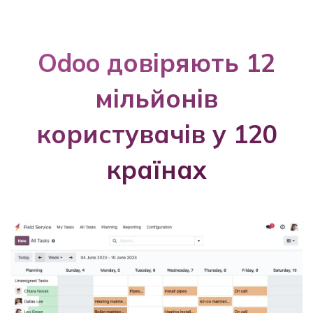
Odoo довіряють 12
мільйонів
користувачів у 120
країнах