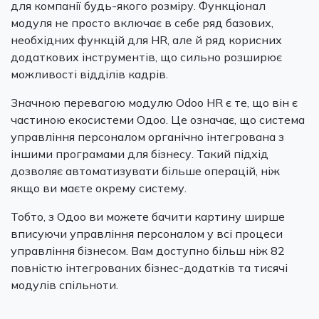
для компанії будь-якого розміру. Функціонал
модуля не просто включає в себе ряд базових,
необхідних функцій для НR, але й ряд корисних
додаткових інструментів, що сильно розширює
можливості відділів кадрів.
Значною перевагою модулю Odoo HR є те, що він є
частиною екосистеми Одоо. Це означає, що система
управління персоналом органічно інтегрована з
іншими програмами для бізнесу. Такий підхід
дозволяє автоматизувати більше операцій, ніж
якщо ви маєте окрему систему.
Тобто, з Одоо ви можете бачити картину ширше
вписуючи управління персоналом у всі процеси
управління бізнесом. Вам доступно більш ніж 82
повністю інтегрованих бізнес-додатків та тисячі
модулів спільноти.