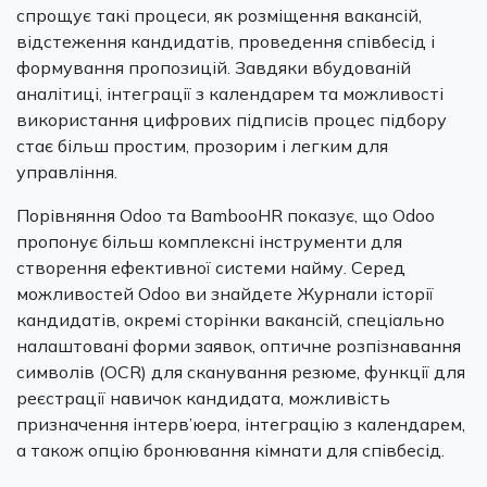
спрощує такі процеси, як розміщення вакансій,
відстеження кандидатів, проведення співбесід і
формування пропозицій. Завдяки вбудованій
аналітиці, інтеграції з календарем та можливості
використання цифрових підписів процес підбору
стає більш простим, прозорим і легким для
управління.
Порівняння Odoo та BambooHR показує, що Odoo
пропонує більш комплексні інструменти для
створення ефективної системи найму. Серед
можливостей Odoo ви знайдете Журнали історії
кандидатів, окремі сторінки вакансій, спеціально
налаштовані форми заявок, оптичне розпізнавання
символів (OCR) для сканування резюме, функції для
реєстрації навичок кандидата, можливість
призначення інтерв’юера, інтеграцію з календарем,
а також опцію бронювання кімнати для співбесід.