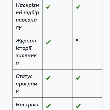
Наскрізн
✔
✔
ий підбір
персона
лу
Журнал
❌
✔
історії
заявник
а
Статус
✔
✔
програм
и
Настрою
✔
✔