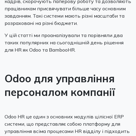
кадрів, скорочують паперову роботу та дозволяють
працівникам присвячувати більше часу основним
завданням. Такі системи мають різні масштаби та
розраховані на різні бюджети.
У цій статті ми проаналізували та порівняли два
таких популярних на сьогоднішній день рішення
для HR як Odoo та BambooHR.
Odoo для управління
персоналом компанії
Odoo HR це один з основних модулів цілісної ERP
системи, що представляє собою платформу для
управління всіма процесами НR відділу і підходить