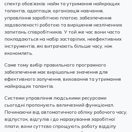
спектр обов’язків: найм та утримання найкращих
талантів, адаптація, організація навчання,
управління заробітною платою, забезпечення
задоволеності роботою та вирішення незліченних
запитань співробітників. У той же час вони часто
покладаються на набір застарілих, неефективних
інструментів, які витрачають більше часу, ніж
економлять.
Саме тому вибір правильного програмного
забезпечення має вирішальне значення для
ефективного залучення, виховання та утримання
найкращих талантів.
Системи управління людськими ресурсами
сьогодні пропонують величезний функціонал.
Починаючи від автоматичного обліку робочого часу,
відпусток, відгулів і до нарахування заробітної
плати, вони суттєво спрощують роботу відділу