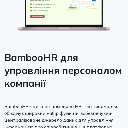
BambooHR для
управління персоналом
компанії
BambooHR,– це спеціалізована HR-платформа, яка
об'єднує широкий набір функцій, забезпечуючи
централізоване джерело даних для управління
інформацією про співробітників. Ця платформа