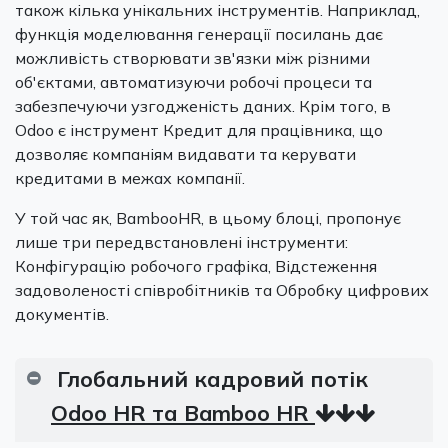
також кілька унікальних інструментів. Наприклад,
функція моделювання генерації посилань дає
можливість створювати зв'язки між різними
об'єктами, автоматизуючи робочі процеси та
забезпечуючи узгодженість даних. Крім того, в
Odoo є інструмент Кредит для працівника, що
дозволяє компаніям видавати та керувати
кредитами в межах компанії.
У той час як, BambooHR, в цьому блоці, пропонує
лише три передвстановлені інструменти:
Конфігурацію робочого графіка, Відстеження
задоволеності співробітників та Обробку цифрових
документів.
Глобальний кадровий потік
Odoo HR та Bamboo HR