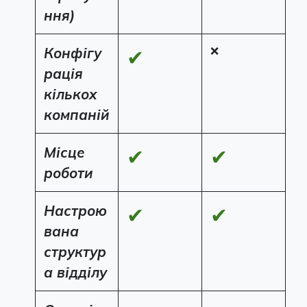
ння)
Конфігу
❌
✔
рація
кількох
компаній
Місце
✔
✔
роботи
Настрою
✔
✔
вана
структур
а відділу