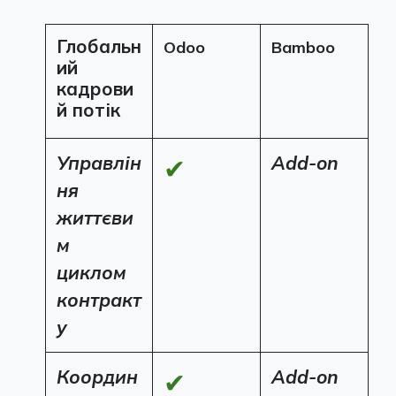
Глобальн
Odoo
Bamboo
ий
кадрови
й потік
Управлін
Add-on
✔
ня
життєви
м
циклом
контракт
у
Координ
Add-on
✔