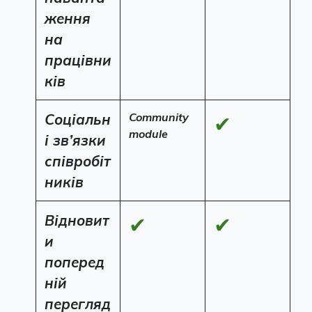
ження
на
працівни
ків
Соціальн
Community
✔
module
і зв’язки
співробіт
ників
Відновит
✔
✔
и
поперед
ній
перегляд