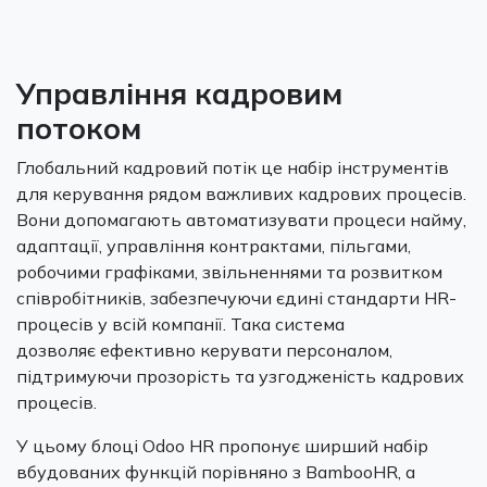
Управління кадровим
потоком
Глобальний кадровий потік це набір інструментів
для керування рядом важливих кадрових процесів.
Вони допомагають автоматизувати процеси найму,
адаптації, управління контрактами, пільгами,
робочими графіками, звільненнями та розвитком
співробітників, забезпечуючи єдині стандарти HR-
процесів у всій компанії. Така система
дозволяє ефективно керувати персоналом,
підтримуючи прозорість та узгодженість кадрових
процесів.
У цьому блоці Odoo HR пропонує ширший набір
вбудованих функцій порівняно з BambooHR, а