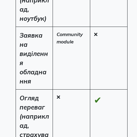
ад,
ноутбук)
Заявка
Community
❌
module
на
виділенн
я
обладна
ння
Огляд
❌
✔
переваг
(наприкл
ад,
страхува