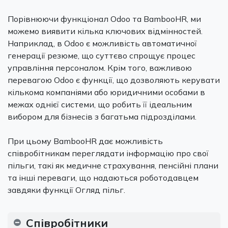
Порівнюючи функціонал Odoo та BambooHR, ми
можемо виявити кілька ключових відмінностей.
Наприклад, в Odoo є можливість автоматичної
генерації резюме, що суттєво спрощує процес
управління персоналом. Крім того, важливою
перевагою Odoo є функції, що дозволяють керувати
кількома компаніями або юридичними особами в
межах однієї системи, що робить її ідеальним
вибором для бізнесів з багатьма підрозділами.
При цьому BambooHR дає можливість
співробітникам переглядати інформацію про свої
пільги, такі як медичне страхування, пенсійні плани
та інші переваги, що надаються роботодавцем
завдяки функції Огляд пільг.
Співробітники