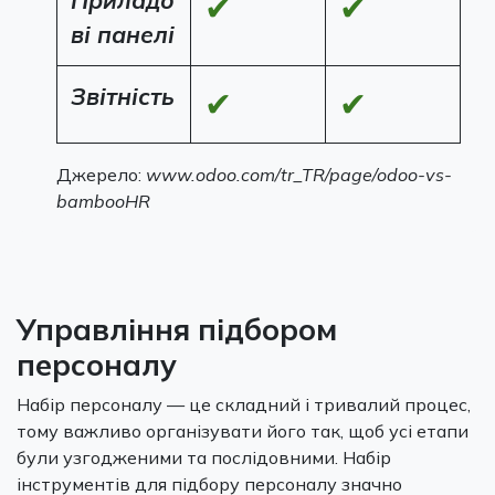
✔
✔
ві панелі
Звітність
✔
✔
Джерело:
www.odoo.com/tr_TR/page/odoo-vs-
bambooHR
Управління підбором
персоналу
Набір персоналу — це складний і тривалий процес,
тому важливо організувати його так, щоб усі етапи
були узгодженими та послідовними. Набір
інструментів для підбору персоналу значно